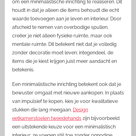
om een minimalistische inrichting te realiseren. Dit
houdt in dat je alleen die items behoudt die echt
waarde toevoegen aan je leven en interieur. Door
afscheid te nemen van overbodige spullen,
creëer je niet alleen fysieke ruimte, maar ook
mentale ruimte. Dit betekent niet dat je volledig
zonder decoratie moet leven; integendeel, de
items die je kiest krijgen juist meer aandacht en
betekenis.
Een minimalistische inrichting betekent ook dat je
bewuster omgaat met nieuwe aankopen. In plaats
van impulsief te kopen, kies je voor kwalitatieve
stukken die lang meegaan.
Design
eetkamerstoelen tweedehands
zijn bijvoorbeeld
een uitstekende keuze voor een minimalistisch
interieur; ze voegen stijl toe zonder onnodige