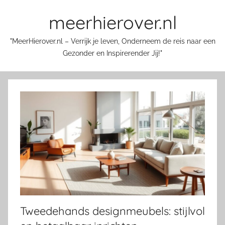
Skip
meerhierover.nl
to
content
"MeerHierover.nl – Verrijk je leven, Onderneem de reis naar een
Gezonder en Inspirerender Jij!"
Tweedehands designmeubels: stijlvol