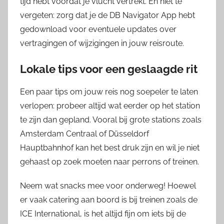
tijd hebt voordat je vlucht vertrekt. En niet te
vergeten: zorg dat je de DB Navigator App hebt
gedownload voor eventuele updates over
vertragingen of wijzigingen in jouw reisroute.
Lokale tips voor een geslaagde rit
Een paar tips om jouw reis nog soepeler te laten
verlopen: probeer altijd wat eerder op het station
te zijn dan gepland. Vooral bij grote stations zoals
Amsterdam Centraal of Düsseldorf
Hauptbahnhof kan het best druk zijn en wil je niet
gehaast op zoek moeten naar perrons of treinen.
Neem wat snacks mee voor onderweg! Hoewel
er vaak catering aan boord is bij treinen zoals de
ICE International, is het altijd fijn om iets bij de