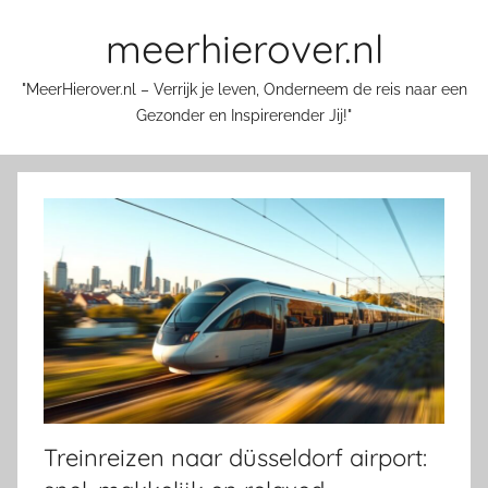
Skip
meerhierover.nl
to
content
"MeerHierover.nl – Verrijk je leven, Onderneem de reis naar een
Gezonder en Inspirerender Jij!"
Treinreizen naar düsseldorf airport: