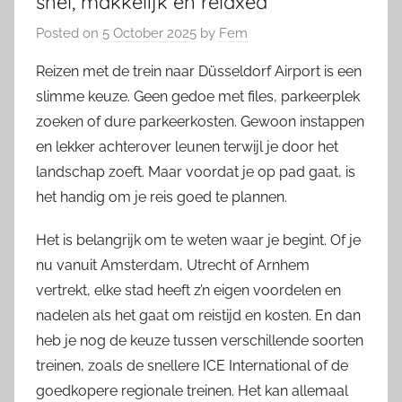
snel, makkelijk en relaxed
Posted on
5 October 2025
by
Fem
Reizen met de trein naar Düsseldorf Airport is een
slimme keuze. Geen gedoe met files, parkeerplek
zoeken of dure parkeerkosten. Gewoon instappen
en lekker achterover leunen terwijl je door het
landschap zoeft. Maar voordat je op pad gaat, is
het handig om je reis goed te plannen.
Het is belangrijk om te weten waar je begint. Of je
nu vanuit Amsterdam, Utrecht of Arnhem
vertrekt, elke stad heeft z’n eigen voordelen en
nadelen als het gaat om reistijd en kosten. En dan
heb je nog de keuze tussen verschillende soorten
treinen, zoals de snellere ICE International of de
goedkopere regionale treinen. Het kan allemaal