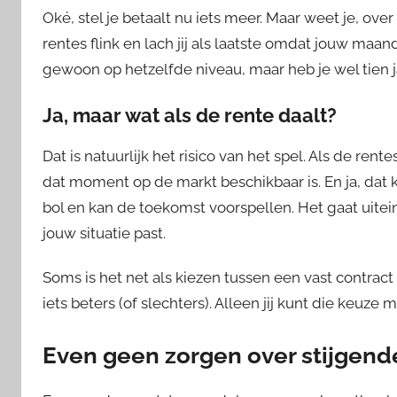
Oké, stel je betaalt nu iets meer. Maar weet je, over
rentes flink en lach jij als laatste omdat jouw maand
gewoon op hetzelfde niveau, maar heb je wel tien j
Ja, maar wat als de rente daalt?
Dat is natuurlijk het risico van het spel. Als de rent
dat moment op de markt beschikbaar is. En ja, dat 
bol en kan de toekomst voorspellen. Het gaat uitein
jouw situatie past.
Soms is het net als kiezen tussen een vast contract
iets beters (of slechters). Alleen jij kunt die keuze 
Even geen zorgen over stijgend