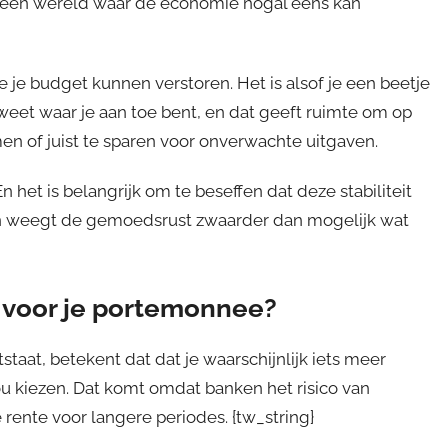
in een wereld waar de economie nogal eens kan
 je budget kunnen verstoren. Het is alsof je een beetje
weet waar je aan toe bent, en dat geeft ruimte om op
n of juist te sparen voor onverwachte uitgaven.
n het is belangrijk om te beseffen dat deze stabiliteit
elen weegt de gemoedsrust zwaarder dan mogelijk wat
 voor je portemonnee?
tstaat, betekent dat dat je waarschijnlijk iets meer
ou kiezen. Dat komt omdat banken het risico van
nte voor langere periodes. {tw_string}