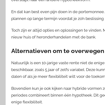
En dat kan best even pijn doen in de portemonnee.
plannen op lange termijn voordat je zo’n beslissing
Toch zijn er altijd opties en oplossingen te vind
nieuw huis of heronderhandelen met de bank.
Alternatieven om te overwegen
Natuurlijk is een 10-jarige vaste rente niet de enige
beschikbaar, zoals 5 jaar of zelfs variabel. Deze kun
dalen of als je meer flexibiliteit wilt voor de toekom
Bovendien kun je ook kijken naar hybride vormen zo
periodes combineert binnen één hypotheek. Dit ge
enige flexibiliteit.