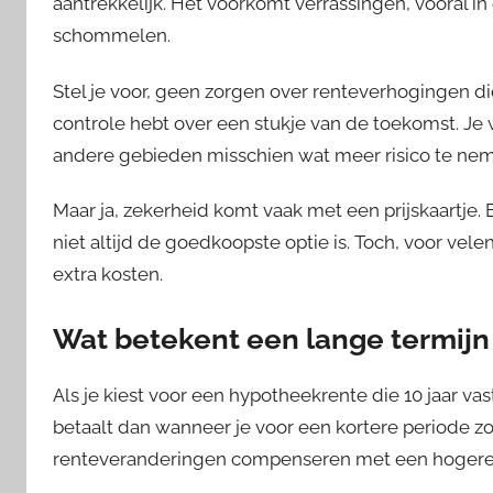
aantrekkelijk. Het voorkomt verrassingen, vooral 
schommelen.
Stel je voor, geen zorgen over renteverhogingen die
controle hebt over een stukje van de toekomst. Je 
andere gebieden misschien wat meer risico te neme
Maar ja, zekerheid komt vaak met een prijskaartje. E
niet altijd de goedkoopste optie is. Toch, voor v
extra kosten.
Wat betekent een lange termijn
Als je kiest voor een hypotheekrente die 10 jaar vas
betaalt dan wanneer je voor een kortere periode z
renteveranderingen compenseren met een hogere re