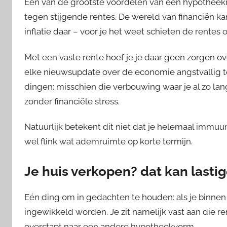
Een van de grootste voordelen van een hypotheekrent
tegen stijgende rentes. De wereld van financiën kan 
inflatie daar – voor je het weet schieten de rentes
Met een vaste rente hoef je je daar geen zorgen ov
elke nieuwsupdate over de economie angstvallig t
dingen: misschien die verbouwing waar je al zo la
zonder financiële stress.
Natuurlijk betekent dit niet dat je helemaal immuu
wel flink wat ademruimte op korte termijn.
Je huis verkopen? dat kan lasti
Eén ding om in gedachten te houden: als je binnen di
ingewikkeld worden. Je zit namelijk vast aan die re
overstapt naar een andere hypotheekvorm.