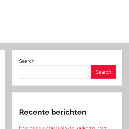
Search
Search
Recente berichten
Hoe genetische tests de toekomst van