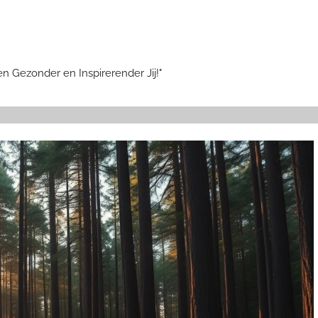
en Gezonder en Inspirerender Jij!"