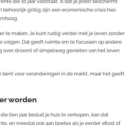
e die 10 jaar vaststaat, is dat je jezelf beschermt
behoorlijk grillig zijn; een economische crisis hier,
 omhoog.
er te maken. Je kunt rustig verder met je leven zonder
e volgen. Dat geeft ruimte om te focussen op andere
ng over droomt of simpelweg genieten van het leven
n bent voor veranderingen in de markt, maar het geeft
ger worden
e tien jaar besluit je huis te verkopen, kan dat
nte, en meestal ook aan boetes als je eerder aflost of