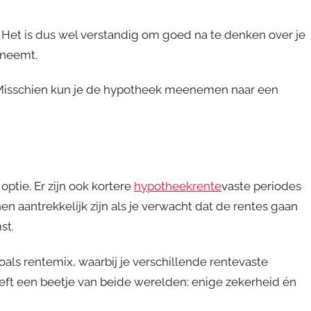
 Het is dus wel verstandig om goed na te denken over je
 neemt.
en. Misschien kun je de hypotheek meenemen naar een
 optie. Er zijn ook kortere
hypotheekrente
vaste periodes
nen aantrekkelijk zijn als je verwacht dat de rentes gaan
st.
als rentemix, waarbij je verschillende rentevaste
eft een beetje van beide werelden: enige zekerheid én