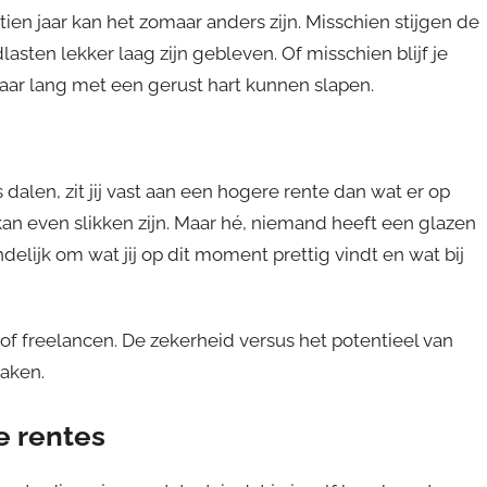
 tien jaar kan het zomaar anders zijn. Misschien stijgen de
lasten lekker laag zijn gebleven. Of misschien blijf je
aar lang met een gerust hart kunnen slapen.
es dalen, zit jij vast aan een hogere rente dan wat er op
kan even slikken zijn. Maar hé, niemand heeft een glazen
delijk om wat jij op dit moment prettig vindt en wat bij
 of freelancen. De zekerheid versus het potentieel van
maken.
e rentes