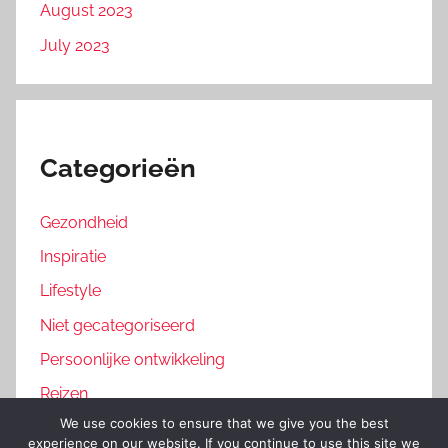
August 2023
July 2023
Categorieën
Gezondheid
Inspiratie
Lifestyle
Niet gecategoriseerd
Persoonlijke ontwikkeling
Reizen
We use cookies to ensure that we give you the best
experience on our website. If you continue to use this site we