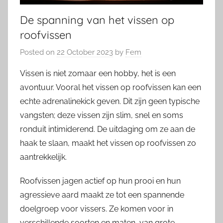
De spanning van het vissen op
roofvissen
Posted on
22 October 2023
by
Fem
Vissen is niet zomaar een hobby, het is een
avontuur. Vooral het vissen op roofvissen kan een
echte adrenalinekick geven. Dit zijn geen typische
vangsten; deze vissen zijn slim, snel en soms
ronduit intimiderend. De uitdaging om ze aan de
haak te slaan, maakt het vissen op roofvissen zo
aantrekkelijk.
Roofvissen jagen actief op hun prooi en hun
agressieve aard maakt ze tot een spannende
doelgroep voor vissers. Ze komen voor in
verschillende soorten en maten, van grote