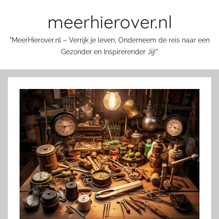
Skip
meerhierover.nl
to
content
"MeerHierover.nl – Verrijk je leven, Onderneem de reis naar een
Gezonder en Inspirerender Jij!"