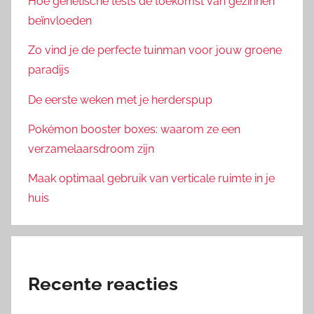
Hoe genetische tests de toekomst van gezinnen
beïnvloeden
Zo vind je de perfecte tuinman voor jouw groene
paradijs
De eerste weken met je herderspup
Pokémon booster boxes: waarom ze een
verzamelaarsdroom zijn
Maak optimaal gebruik van verticale ruimte in je
huis
Recente reacties