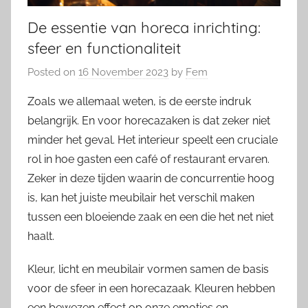
De essentie van horeca inrichting:
sfeer en functionaliteit
Posted on
16 November 2023
by
Fem
Zoals we allemaal weten, is de eerste indruk
belangrijk. En voor horecazaken is dat zeker niet
minder het geval. Het interieur speelt een cruciale
rol in hoe gasten een café of restaurant ervaren.
Zeker in deze tijden waarin de concurrentie hoog
is, kan het juiste meubilair het verschil maken
tussen een bloeiende zaak en een die het net niet
haalt.
Kleur, licht en meubilair vormen samen de basis
voor de sfeer in een horecazaak. Kleuren hebben
een bewezen effect op onze emoties en