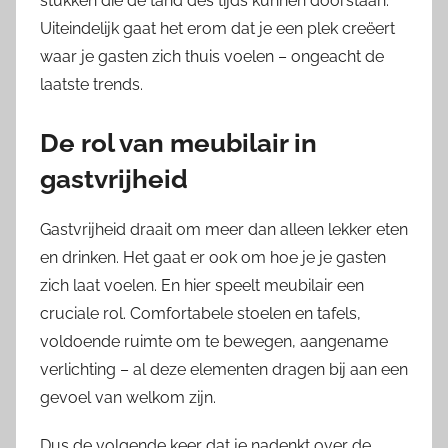
stukken die de tand des tijds kunnen doorstaan.
Uiteindelijk gaat het erom dat je een plek creëert
waar je gasten zich thuis voelen – ongeacht de
laatste trends.
De rol van meubilair in
gastvrijheid
Gastvrijheid draait om meer dan alleen lekker eten
en drinken. Het gaat er ook om hoe je je gasten
zich laat voelen. En hier speelt meubilair een
cruciale rol. Comfortabele stoelen en tafels,
voldoende ruimte om te bewegen, aangename
verlichting – al deze elementen dragen bij aan een
gevoel van welkom zijn.
Dus de volgende keer dat je nadenkt over de