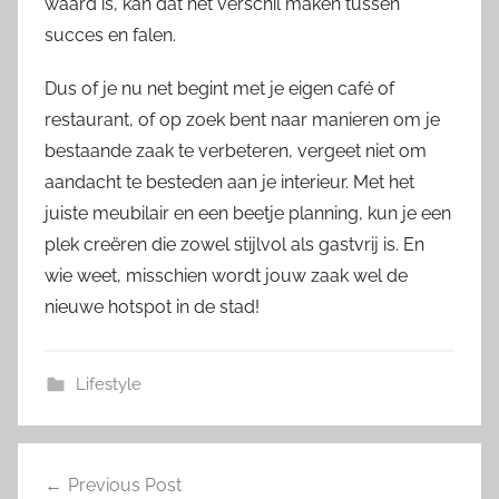
waard is, kan dat het verschil maken tussen
succes en falen.
Dus of je nu net begint met je eigen café of
restaurant, of op zoek bent naar manieren om je
bestaande zaak te verbeteren, vergeet niet om
aandacht te besteden aan je interieur. Met het
juiste meubilair en een beetje planning, kun je een
plek creëren die zowel stijlvol als gastvrij is. En
wie weet, misschien wordt jouw zaak wel de
nieuwe hotspot in de stad!
Lifestyle
Post
Previous Post