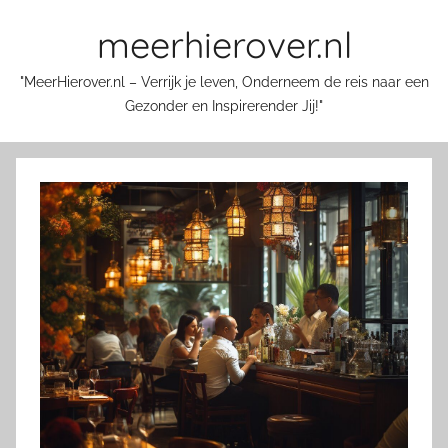
Skip
meerhierover.nl
to
content
"MeerHierover.nl – Verrijk je leven, Onderneem de reis naar een
Gezonder en Inspirerender Jij!"