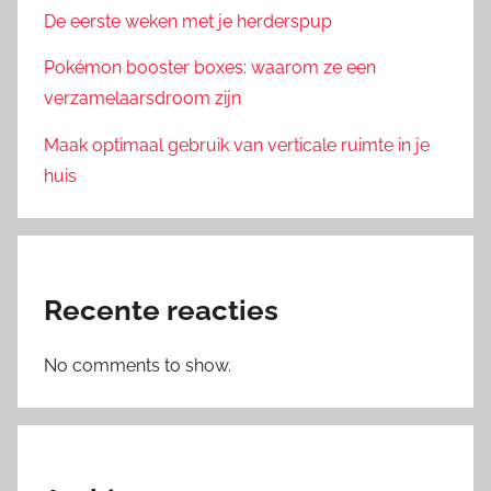
De eerste weken met je herderspup
Pokémon booster boxes: waarom ze een
verzamelaarsdroom zijn
Maak optimaal gebruik van verticale ruimte in je
huis
Recente reacties
No comments to show.