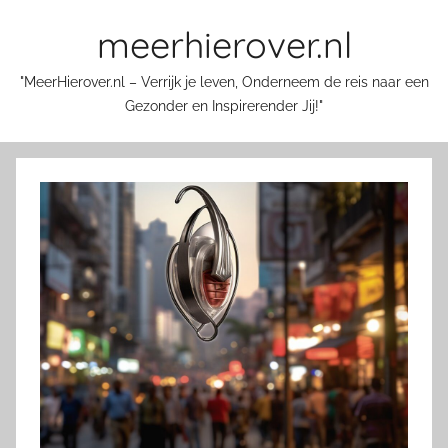
Skip
meerhierover.nl
to
content
"MeerHierover.nl – Verrijk je leven, Onderneem de reis naar een
Gezonder en Inspirerender Jij!"