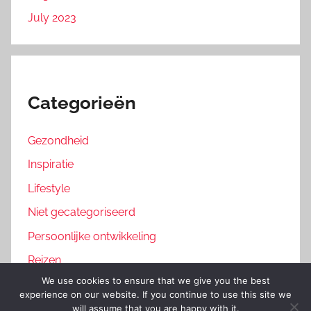
July 2023
Categorieën
Gezondheid
Inspiratie
Lifestyle
Niet gecategoriseerd
Persoonlijke ontwikkeling
Reizen
We use cookies to ensure that we give you the best
experience on our website. If you continue to use this site we
will assume that you are happy with it.