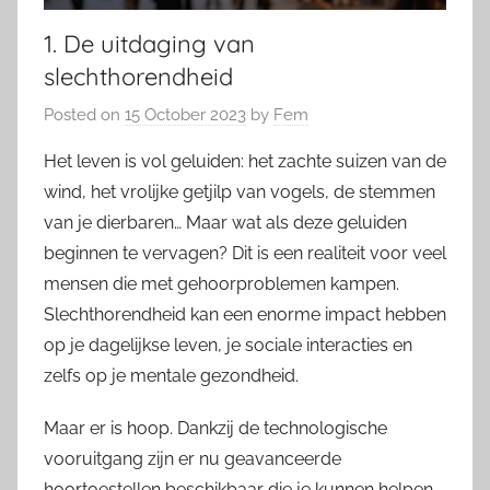
1. De uitdaging van
slechthorendheid
Posted on
15 October 2023
by
Fem
Het leven is vol geluiden: het zachte suizen van de
wind, het vrolijke getjilp van vogels, de stemmen
van je dierbaren… Maar wat als deze geluiden
beginnen te vervagen? Dit is een realiteit voor veel
mensen die met gehoorproblemen kampen.
Slechthorendheid kan een enorme impact hebben
op je dagelijkse leven, je sociale interacties en
zelfs op je mentale gezondheid.
Maar er is hoop. Dankzij de technologische
vooruitgang zijn er nu geavanceerde
hoortoestellen beschikbaar die je kunnen helpen