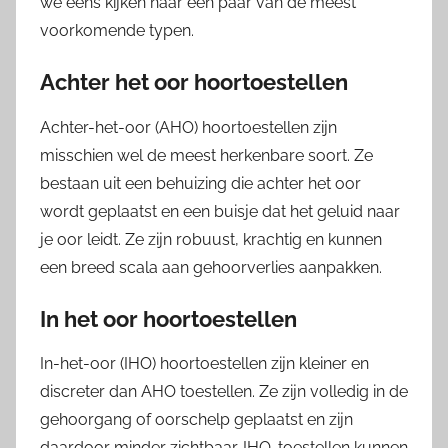
we eens kijken naar een paar van de meest
voorkomende typen.
Achter het oor hoortoestellen
Achter-het-oor (AHO) hoortoestellen zijn
misschien wel de meest herkenbare soort. Ze
bestaan uit een behuizing die achter het oor
wordt geplaatst en een buisje dat het geluid naar
je oor leidt. Ze zijn robuust, krachtig en kunnen
een breed scala aan gehoorverlies aanpakken.
In het oor hoortoestellen
In-het-oor (IHO) hoortoestellen zijn kleiner en
discreter dan AHO toestellen. Ze zijn volledig in de
gehoorgang of oorschelp geplaatst en zijn
daardoor minder zichtbaar. IHO-toestellen kunnen